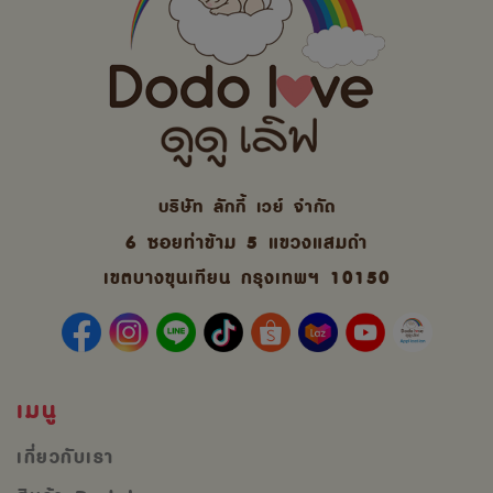
บริษัท ลักกี้ เวย์ จํากัด
6 ซอยท่าข้าม 5 แขวงแสมดำ
เขตบางขุนเทียน กรุงเทพฯ 10150
เมนู
เกี่ยวกับเรา