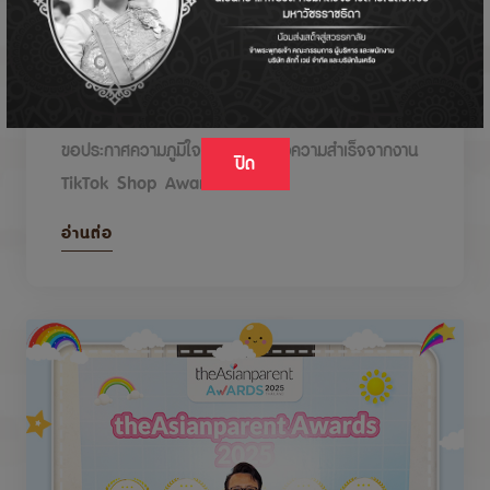
DODOLOVE รับรางวัลในงาน TikTok Shop
Awards 2026
ขอประกาศความภูมิใจกับรางวัลแห่งความสำเร็จจากงาน
ปิด
TikTok Shop Awards 2026
อ่านต่อ