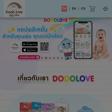
TH
|
EN
|
CN
เกี่ยวกับเรา