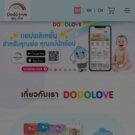
TH
|
EN
|
CN
เกี่ยวกับเรา