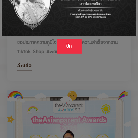
DODOLOVE รับรางวัลในงาน TikTok Shop
Awards 2026
ขอประกาศความภูมิใจกับรางวัลแห่งความสำเร็จจากงาน
ปิด
TikTok Shop Awards 2026
อ่านต่อ