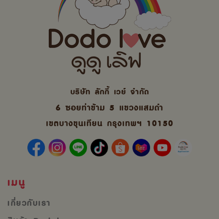
บริษัท ลักกี้ เวย์ จํากัด
6 ซอยท่าข้าม 5 แขวงแสมดำ
เขตบางขุนเทียน กรุงเทพฯ 10150
เมนู
เกี่ยวกับเรา