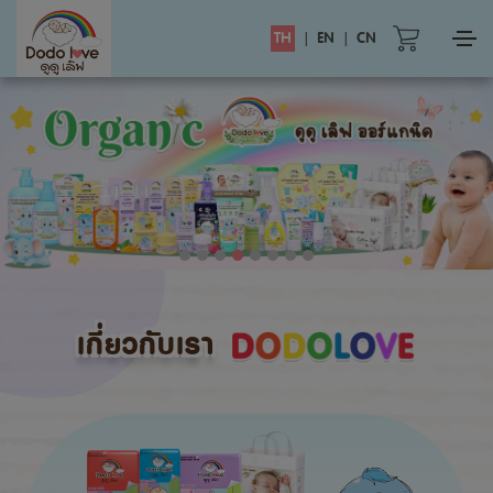
TH
|
EN
|
CN
เกี่ยวกับเรา