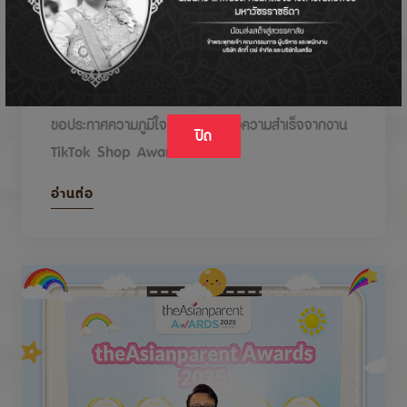
DODOLOVE รับรางวัลในงาน TikTok Shop
Awards 2026
ขอประกาศความภูมิใจกับรางวัลแห่งความสำเร็จจากงาน
ปิด
TikTok Shop Awards 2026
อ่านต่อ