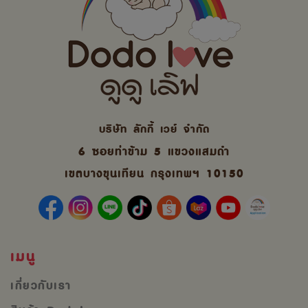
บริษัท ลักกี้ เวย์ จํากัด
6 ซอยท่าข้าม 5 แขวงแสมดำ
เขตบางขุนเทียน กรุงเทพฯ 10150
เมนู
เกี่ยวกับเรา