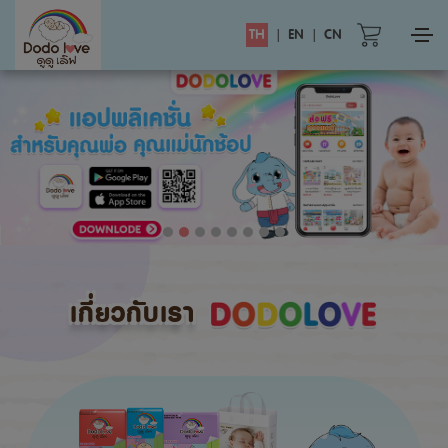
TH
|
EN
|
CN
เกี่ยวกับเรา