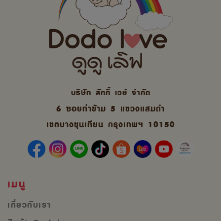
บริษัท ลักกี้ เวย์ จํากัด
6 ซอยท่าข้าม 5 แขวงแสมดำ
เขตบางขุนเทียน กรุงเทพฯ 10150
เมนู
เกี่ยวกับเรา