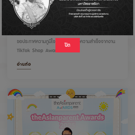
DODOLOVE รับรางวัลในงาน TikTok Shop
Awards 2026
ขอประกาศความภูมิใจกับรางวัลแห่งความสำเร็จจากงาน
ปิด
TikTok Shop Awards 2026
อ่านต่อ