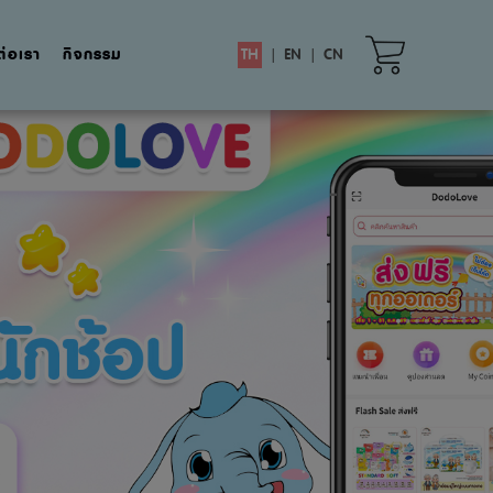
ต่อเรา
กิจกรรม
TH
|
EN
|
CN