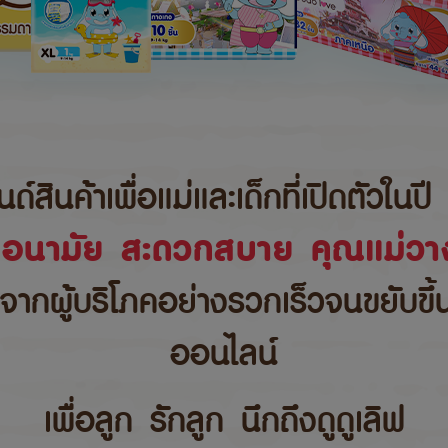
นค้าเพื่อแม่และเด็กที่เปิดตัวในปี 
ขอนามัย สะดวกสบาย คุณแม่วาง
บจากผู้บริโภคอย่างรวกเร็วจนขยับขึ
ออนไลน์
เพื่อลูก รักลูก นึกถึงดูดูเลิฟ