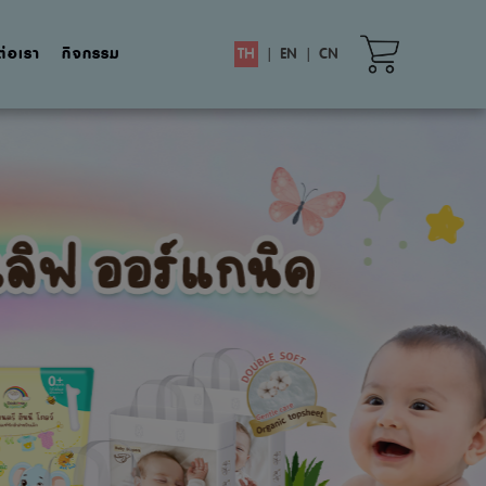
ต่อเรา
กิจกรรม
TH
|
EN
|
CN