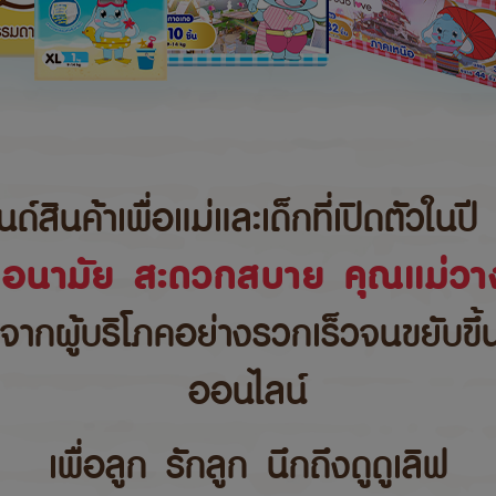
นค้าเพื่อแม่และเด็กที่เปิดตัวในปี 
ขอนามัย สะดวกสบาย คุณแม่วาง
บจากผู้บริโภคอย่างรวกเร็วจนขยับขึ
ออนไลน์
เพื่อลูก รักลูก นึกถึงดูดูเลิฟ