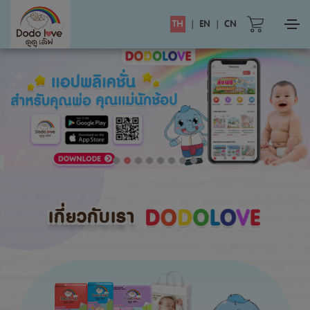
TH
|
EN
|
CN
เกี่ยวกับเรา