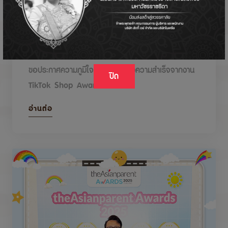
DODOLOVE รับรางวัลในงาน TikTok Shop
Awards 2026
ขอประกาศความภูมิใจกับรางวัลแห่งความสำเร็จจากงาน
ปิด
TikTok Shop Awards 2026
อ่านต่อ