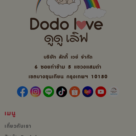
บริษัท ลักกี้ เวย์ จํากัด
6 ซอยท่าข้าม 5 แขวงแสมดำ
เขตบางขุนเทียน กรุงเทพฯ 10150
เมนู
เกี่ยวกับเรา