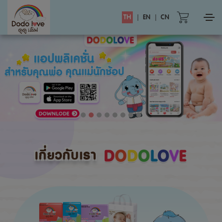
TH
|
EN
|
CN
เกี่ยวกับเรา