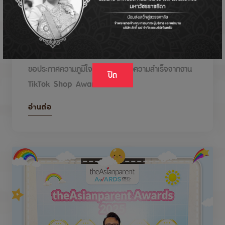
DODOLOVE รับรางวัลในงาน TikTok Shop
Awards 2026
ขอประกาศความภูมิใจกับรางวัลแห่งความสำเร็จจากงาน
ปิด
TikTok Shop Awards 2026
อ่านต่อ