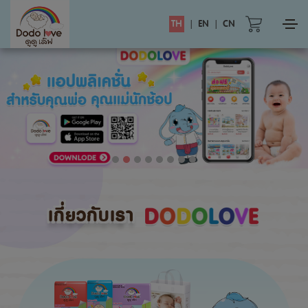
TH
|
EN
|
CN
เกี่ยวกับเรา