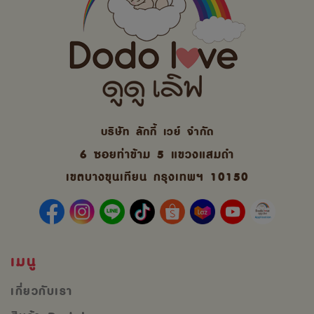
บริษัท ลักกี้ เวย์ จํากัด
6 ซอยท่าข้าม 5 แขวงแสมดำ
เขตบางขุนเทียน กรุงเทพฯ 10150
เมนู
เกี่ยวกับเรา