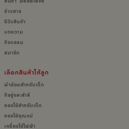
สินค้า Dodolove
ข่าวสาร
รีวิวสินค้า
บทความ
กิจกรรม
สมาชิก
เลือกสินค้าให้ลูก
ผ้าอ้อมสำหรับเด็ก
ทิชชู่และสำลี
ของใช้สำหรับเด็ก
ของใช้คุณแม่
เครื่องใช้ไฟฟ้า