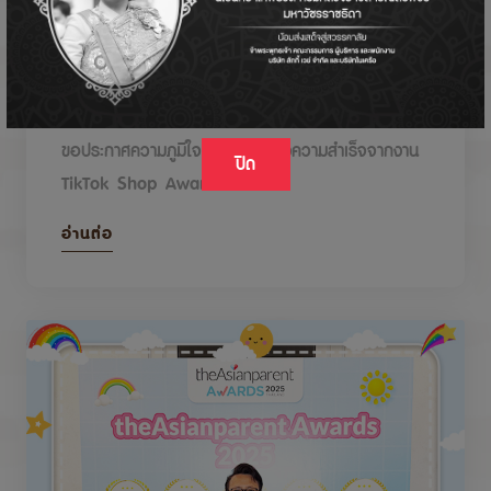
DODOLOVE รับรางวัลในงาน TikTok Shop
Awards 2026
ขอประกาศความภูมิใจกับรางวัลแห่งความสำเร็จจากงาน
ปิด
TikTok Shop Awards 2026
อ่านต่อ