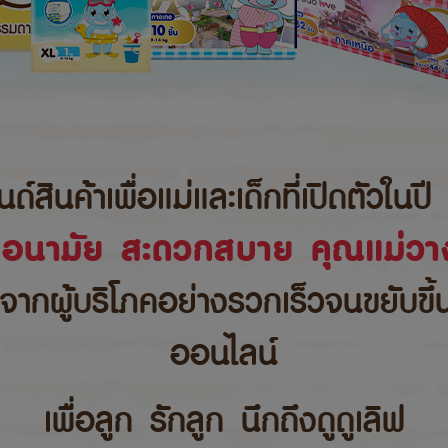
นค้าเพื่อแม่และเด็กที่เปิดตัวในปี 
ขอนามัย สะดวกสบาย คุณแม่วาง
บจากผู้บริโภคอย่างรวกเร็วจนขยับขึ
ออนไลน์
เพื่อลูก รักลูก นึกถึงดูดูเลิฟ