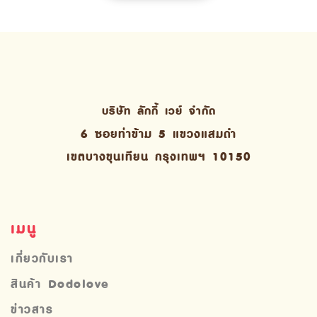
บริษัท ลักกี้ เวย์ จํากัด
6 ซอยท่าข้าม 5 แขวงแสมดำ
เขตบางขุนเทียน กรุงเทพฯ 10150
เมนู
เกี่ยวกับเรา
สินค้า Dodolove
ข่าวสาร