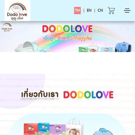
TH
|
EN
|
CN
เกี่ยวกับเรา