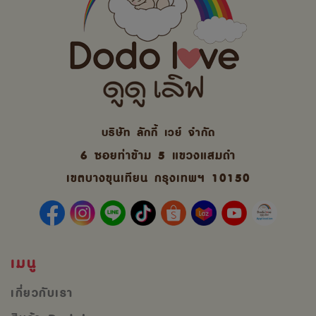
บริษัท ลักกี้ เวย์ จํากัด
6 ซอยท่าข้าม 5 แขวงแสมดำ
เขตบางขุนเทียน กรุงเทพฯ 10150
เมนู
เกี่ยวกับเรา