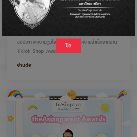
DODOLOVE รับรางวัลในงาน TikTok Shop
Awards 2026
ขอประกาศความภูมิใจกับรางวัลแห่งความสำเร็จจากงาน
ปิด
TikTok Shop Awards 2026
อ่านต่อ