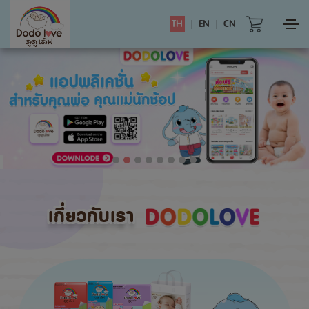
TH
|
EN
|
CN
เกี่ยวกับเรา