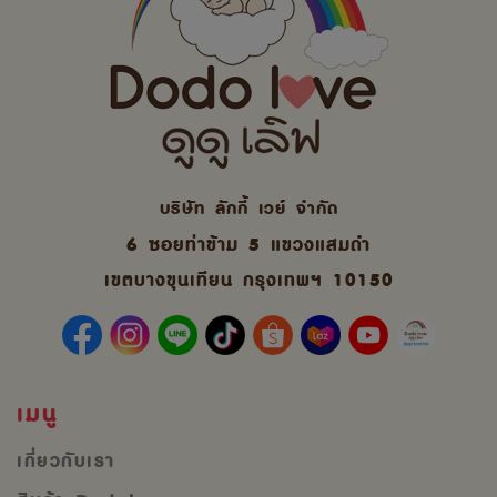
บริษัท ลักกี้ เวย์ จํากัด
6 ซอยท่าข้าม 5 แขวงแสมดำ
เขตบางขุนเทียน กรุงเทพฯ 10150
เมนู
เกี่ยวกับเรา