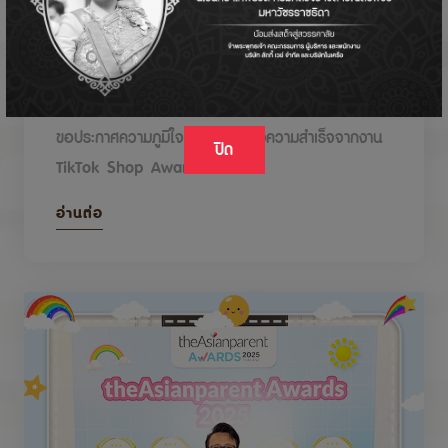
DODOLOVE รับรางวัลในงาน TikTok Shop
Awards 2026
ขอประกาศความภูมิใจกับรางวัลแห่งความสำเร็จจากงาน
ปิด
TikTok Shop Awards 2026
อ่านต่อ