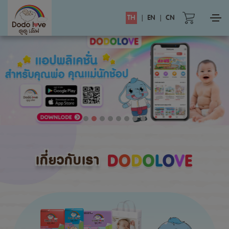
TH
|
EN
|
CN
เกี่ยวกับเรา