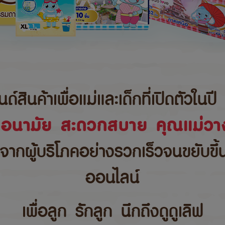
นค้าเพื่อแม่และเด็กที่เปิดตัวในปี 
ขอนามัย สะดวกสบาย คุณแม่วาง
บจากผู้บริโภคอย่างรวกเร็วจนขยับขึ
ออนไลน์
เพื่อลูก รักลูก นึกถึงดูดูเลิฟ