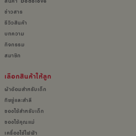
สินค้า Dodolove
ข่าวสาร
รีวิวสินค้า
บทความ
กิจกรรม
สมาชิก
เลือกสินค้าให้ลูก
ผ้าอ้อมสำหรับเด็ก
ทิชชู่และสำลี
ของใช้สำหรับเด็ก
ของใช้คุณแม่
เครื่องใช้ไฟฟ้า