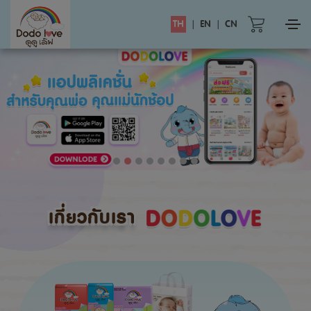
TH
|
EN
|
CN
เกี่ยวกับเรา