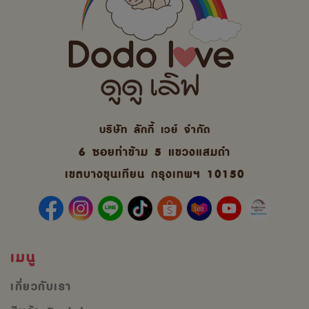
บริษัท ลักกี้ เวย์ จํากัด
6 ซอยท่าข้าม 5 แขวงแสมดำ
เขตบางขุนเทียน กรุงเทพฯ 10150
เมนู
เกี่ยวกับเรา