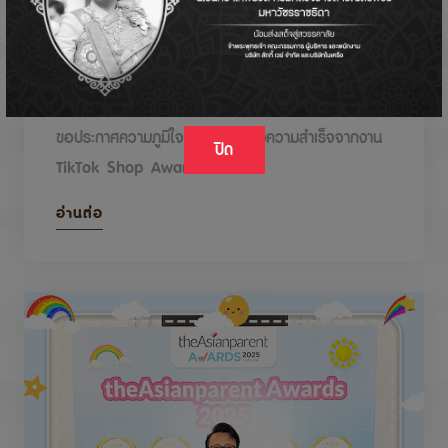
DODOLOVE รับรางวัลในงาน TikTok Shop
Awards 2026
ขอประกาศความภูมิใจกับรางวัลแห่งความสำเร็จจากงาน
ปิด
TikTok Shop Awards 2026
อ่านต่อ