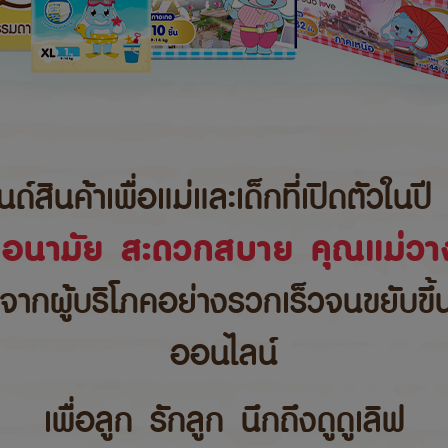
นค้าเพื่อแม่และเด็กที่เปิดตัวในปี 
ขอนามัย สะดวกสบาย คุณแม่วาง
บจากผู้บริโภคอย่างรวกเร็วจนขยับขึ
ออนไลน์
เพื่อลูก รักลูก นึกถึงดูดูเลิฟ