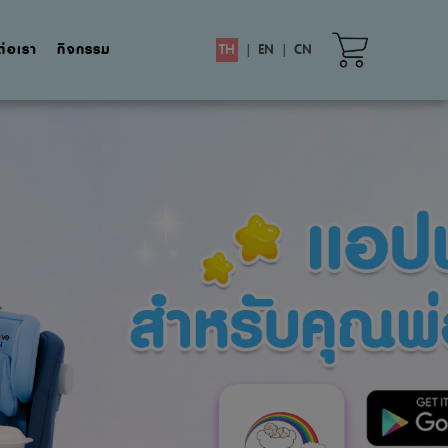
ต่อเรา
กิจกรรม
TH
|
EN
|
CN