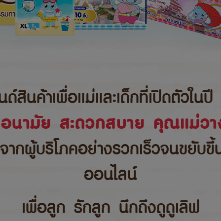
นค้าเพื่อแม่และเด็กที่เปิดตัวในปี 
ขอนามัย สะดวกสบาย คุณแม่วาง
บจากผู้บริโภคอย่างรวกเร็วจนขยับขึ
ออนไลน์
เพื่อลูก รักลูก นึกถึงดูดูเลิฟ