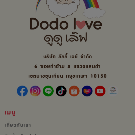
บริษัท ลักกี้ เวย์ จํากัด
6 ซอยท่าข้าม 5 แขวงแสมดำ
เขตบางขุนเทียน กรุงเทพฯ 10150
เมนู
เกี่ยวกับเรา