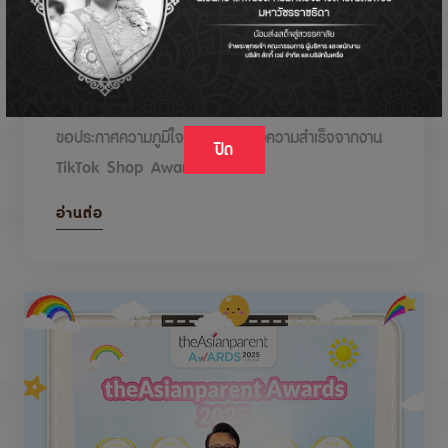
DODOLOVE รับรางวัลในงาน TikTok Shop
Awards 2026
ขอประกาศความภูมิใจกับรางวัลแห่งความสำเร็จจากงาน
ปิด
TikTok Shop Awards 2026
อ่านต่อ