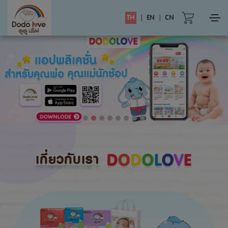
TH
|
EN
|
CN
เกี่ยวกับเรา