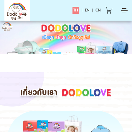
TH
|
EN
|
CN
เกี่ยวกับเรา