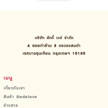
บริษัท ลักกี้ เวย์ จํากัด
6 ซอยท่าข้าม 5 แขวงแสมดำ
เขตบางขุนเทียน กรุงเทพฯ 10150
เมนู
เกี่ยวกับเรา
สินค้า Dodolove
ข่าวสาร