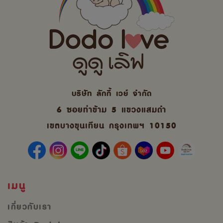
บริษัท ลักกี้ เวย์ จํากัด
6 ซอยท่าข้าม 5 แขวงแสมดำ
เขตบางขุนเทียน กรุงเทพฯ 10150
เมนู
เกี่ยวกับเรา