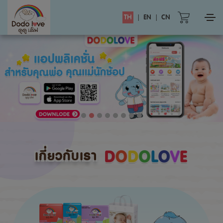
TH
|
EN
|
CN
เกี่ยวกับเรา