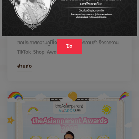
DODOLOVE รับรางวัลในงาน TikTok Shop
Awards 2026
ขอประกาศความภูมิใจกับรางวัลแห่งความสำเร็จจากงาน
ปิด
TikTok Shop Awards 2026
อ่านต่อ