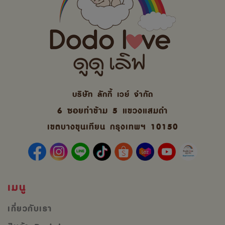
บริษัท ลักกี้ เวย์ จํากัด
6 ซอยท่าข้าม 5 แขวงแสมดำ
เขตบางขุนเทียน กรุงเทพฯ 10150
เมนู
เกี่ยวกับเรา