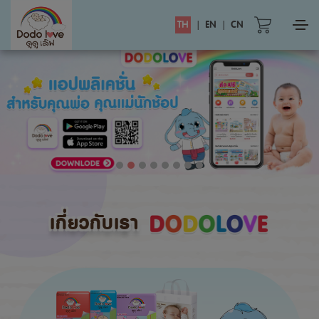
TH
|
EN
|
CN
เกี่ยวกับเรา