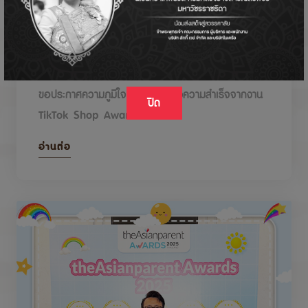
DODOLOVE รับรางวัลในงาน TikTok Shop
Awards 2026
ขอประกาศความภูมิใจกับรางวัลแห่งความสำเร็จจากงาน
ปิด
TikTok Shop Awards 2026
อ่านต่อ