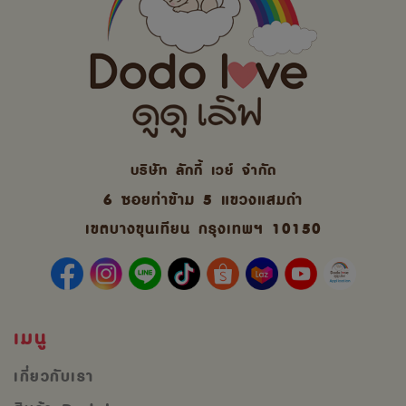
บริษัท ลักกี้ เวย์ จํากัด
6 ซอยท่าข้าม 5 แขวงแสมดำ
เขตบางขุนเทียน กรุงเทพฯ 10150
เมนู
เกี่ยวกับเรา