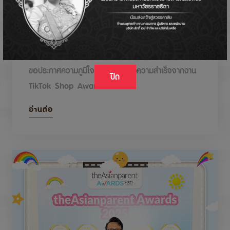
DODOLOVE รับรางวัลในงาน TikTok Shop
Awards 2026
ขอประกาศความภูมิใจกับรางวัลแห่งความสำเร็จจากงาน
ปิด
TikTok Shop Awards 2026
อ่านต่อ