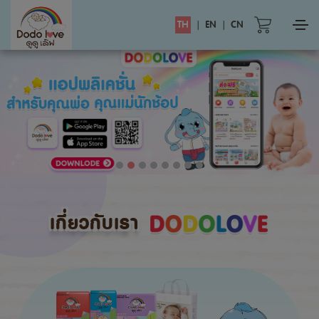
TH
|
EN
|
CN
เกี่ยวกับเรา