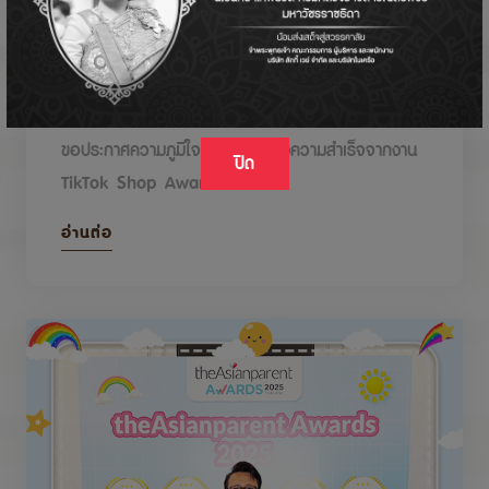
DODOLOVE รับรางวัลในงาน TikTok Shop
Awards 2026
ขอประกาศความภูมิใจกับรางวัลแห่งความสำเร็จจากงาน
ปิด
TikTok Shop Awards 2026
อ่านต่อ