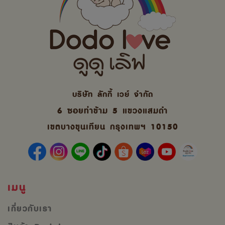
บริษัท ลักกี้ เวย์ จํากัด
6 ซอยท่าข้าม 5 แขวงแสมดำ
เขตบางขุนเทียน กรุงเทพฯ 10150
เมนู
เกี่ยวกับเรา