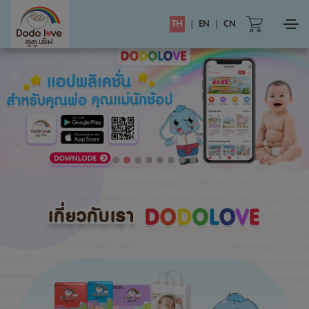
TH
|
EN
|
CN
เกี่ยวกับเรา