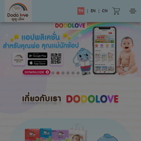
TH
|
EN
|
CN
เกี่ยวกับเรา