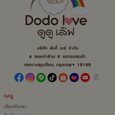
บริษัท ลักกี้ เวย์ จํากัด
6 ซอยท่าข้าม 5 แขวงแสมดำ
เขตบางขุนเทียน กรุงเทพฯ 10150
เมนู
เกี่ยวกับเรา