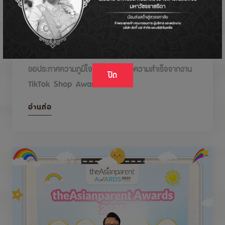
DODOLOVE รับรางวัลในงาน TikTok Shop
Awards 2026
ขอประกาศความภูมิใจกับรางวัลแห่งความสำเร็จจากงาน
ปิด
TikTok Shop Awards 2026
อ่านต่อ