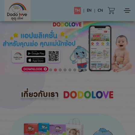
TH
|
EN
|
CN
เกี่ยวกับเรา