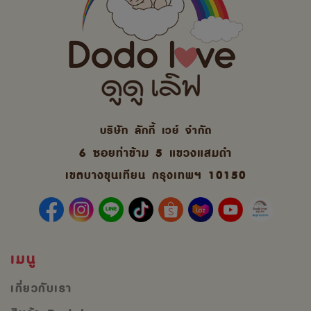
บริษัท ลักกี้ เวย์ จํากัด
6 ซอยท่าข้าม 5 แขวงแสมดำ
เขตบางขุนเทียน กรุงเทพฯ 10150
เมนู
เกี่ยวกับเรา