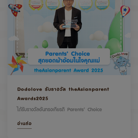
Dodolove รับรางวัล theAsianparent
Awards2025
ได้รับรางวัลอันทรงเกียรติ Parents’ Choice
อ่านต่อ