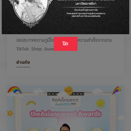
DODOLOVE รับรางวัลในงาน TikTok Shop
Awards 2026
ขอประกาศความภูมิใจกับรางวัลแห่งความสำเร็จจากงาน
ปิด
TikTok Shop Awards 2026
อ่านต่อ