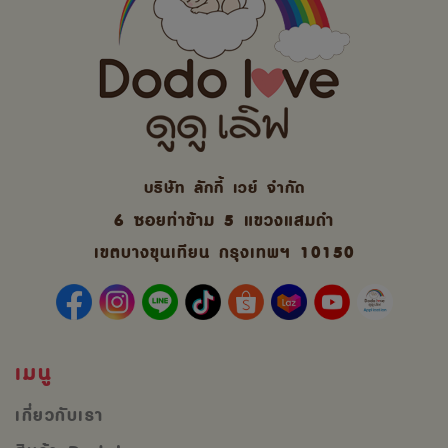
บริษัท ลักกี้ เวย์ จํากัด
6 ซอยท่าข้าม 5 แขวงแสมดำ
เขตบางขุนเทียน กรุงเทพฯ 10150
เมนู
เกี่ยวกับเรา