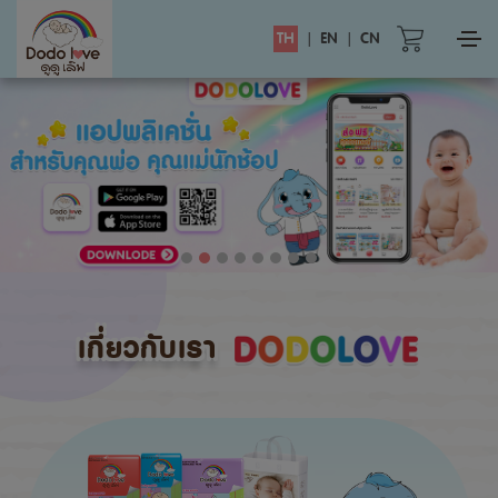
TH
|
EN
|
CN
เกี่ยวกับเรา