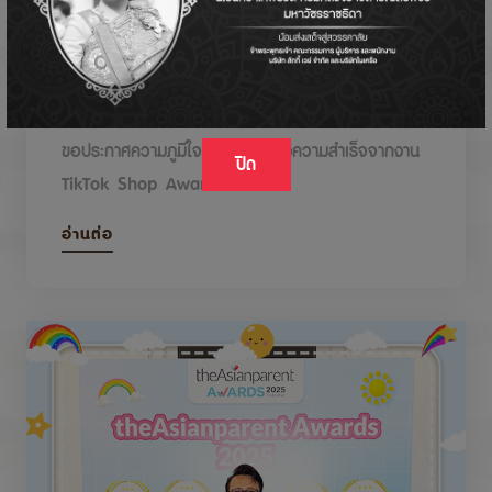
DODOLOVE รับรางวัลในงาน TikTok Shop
Awards 2026
ขอประกาศความภูมิใจกับรางวัลแห่งความสำเร็จจากงาน
ปิด
TikTok Shop Awards 2026
อ่านต่อ