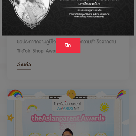
DODOLOVE รับรางวัลในงาน TikTok Shop
Awards 2026
ขอประกาศความภูมิใจกับรางวัลแห่งความสำเร็จจากงาน
ปิด
TikTok Shop Awards 2026
อ่านต่อ