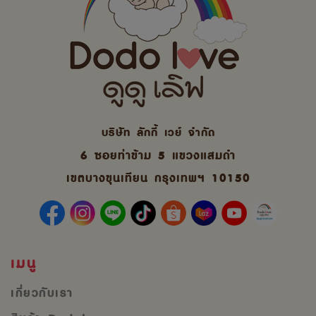
บริษัท ลักกี้ เวย์ จํากัด
6 ซอยท่าข้าม 5 แขวงแสมดำ
เขตบางขุนเทียน กรุงเทพฯ 10150
เมนู
เกี่ยวกับเรา