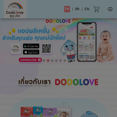
TH
|
EN
|
CN
เกี่ยวกับเรา