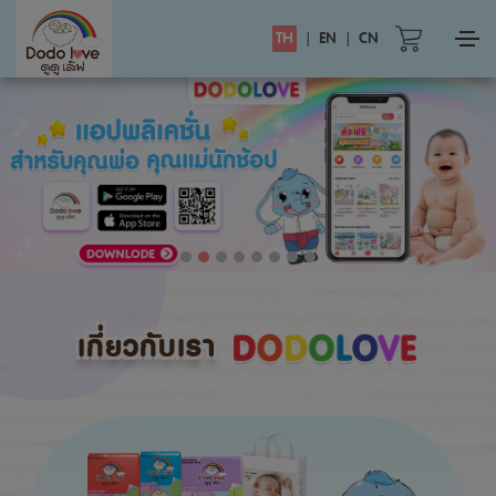
TH
|
EN
|
CN
เกี่ยวกับเรา