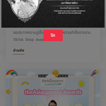
DODOLOVE รับรางวัลในงาน TikTok Shop
Awards 2026
ขอประกาศความภูมิใจกับรางวัลแห่งความสำเร็จจากงาน
ปิด
TikTok Shop Awards 2026
อ่านต่อ