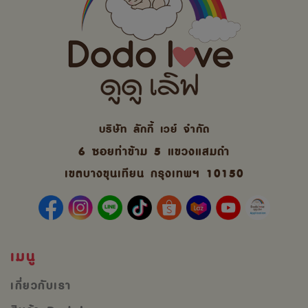
บริษัท ลักกี้ เวย์ จํากัด
6 ซอยท่าข้าม 5 แขวงแสมดำ
เขตบางขุนเทียน กรุงเทพฯ 10150
เมนู
เกี่ยวกับเรา