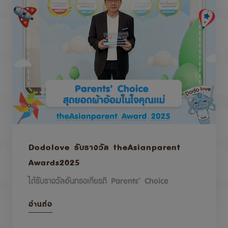
Dodolove รับรางวัล theAsianparent
Awards2025
ได้รับรางวัลอันทรงเกียรติ Parents’ Choice
อ่านต่อ