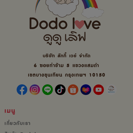
บริษัท ลักกี้ เวย์ จํากัด
6 ซอยท่าข้าม 5 แขวงแสมดำ
เขตบางขุนเทียน กรุงเทพฯ 10150
เมนู
เกี่ยวกับเรา