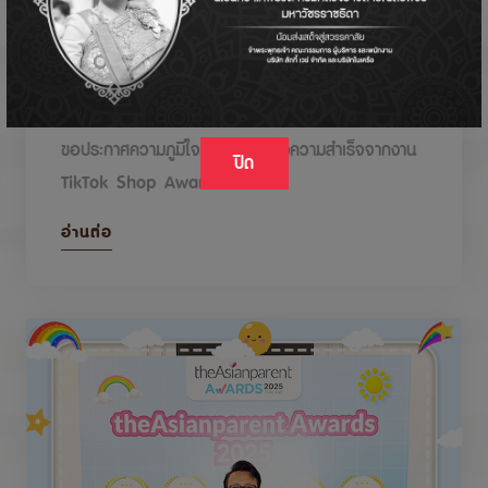
DODOLOVE รับรางวัลในงาน TikTok Shop
Awards 2026
ขอประกาศความภูมิใจกับรางวัลแห่งความสำเร็จจากงาน
ปิด
TikTok Shop Awards 2026
อ่านต่อ