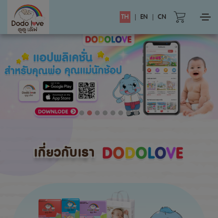
TH
|
EN
|
CN
เกี่ยวกับเรา