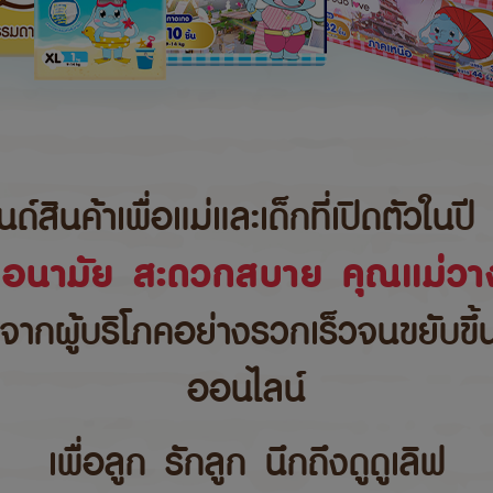
นค้าเพื่อแม่และเด็กที่เปิดตัวในปี 
ขอนามัย สะดวกสบาย คุณแม่วาง
บจากผู้บริโภคอย่างรวกเร็วจนขยับขึ
ออนไลน์
เพื่อลูก รักลูก นึกถึงดูดูเลิฟ