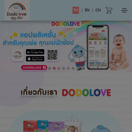
TH
|
EN
|
CN
เกี่ยวกับเรา