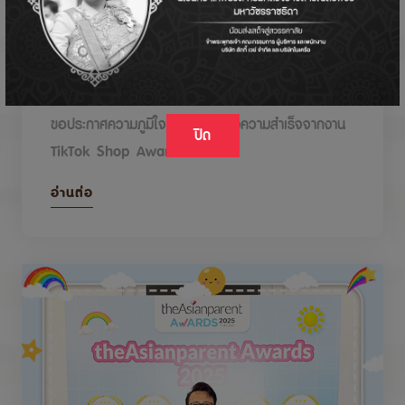
DODOLOVE รับรางวัลในงาน TikTok Shop
Awards 2026
ขอประกาศความภูมิใจกับรางวัลแห่งความสำเร็จจากงาน
ปิด
TikTok Shop Awards 2026
อ่านต่อ