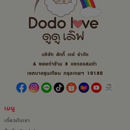
บริษัท ลักกี้ เวย์ จํากัด
6 ซอยท่าข้าม 5 แขวงแสมดำ
เขตบางขุนเทียน กรุงเทพฯ 10150
เมนู
เกี่ยวกับเรา