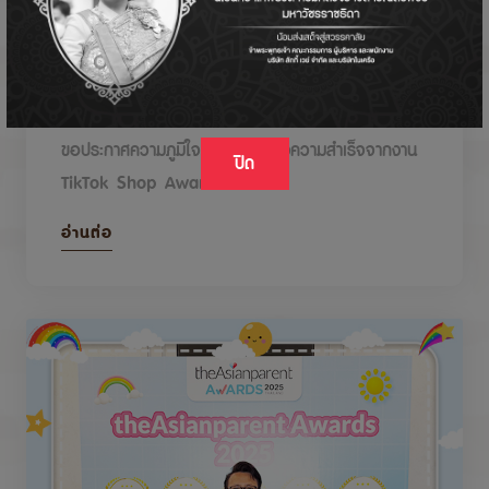
DODOLOVE รับรางวัลในงาน TikTok Shop
Awards 2026
ขอประกาศความภูมิใจกับรางวัลแห่งความสำเร็จจากงาน
ปิด
TikTok Shop Awards 2026
อ่านต่อ