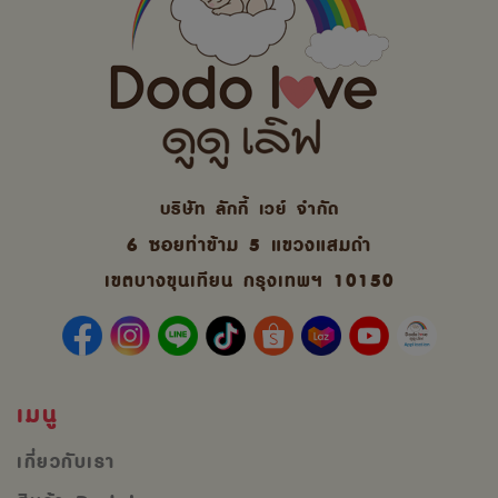
บริษัท ลักกี้ เวย์ จํากัด
6 ซอยท่าข้าม 5 แขวงแสมดำ
เขตบางขุนเทียน กรุงเทพฯ 10150
เมนู
เกี่ยวกับเรา