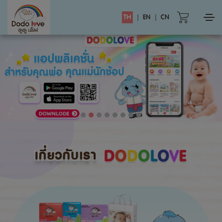
TH
|
EN
|
CN
เกี่ยวกับเรา