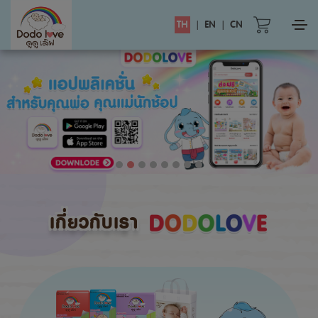
TH
|
EN
|
CN
เกี่ยวกับเรา