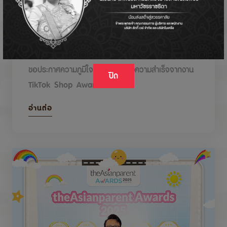
DODOLOVE รับรางวัลในงาน TikTok Shop
Awards 2026
ขอประกาศความภูมิใจกับรางวัลแห่งความสำเร็จจากงาน
ปิด
TikTok Shop Awards 2026
อ่านต่อ