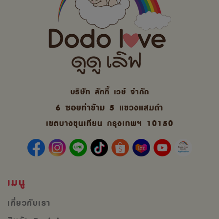
บริษัท ลักกี้ เวย์ จํากัด
6 ซอยท่าข้าม 5 แขวงแสมดำ
เขตบางขุนเทียน กรุงเทพฯ 10150
เมนู
เกี่ยวกับเรา