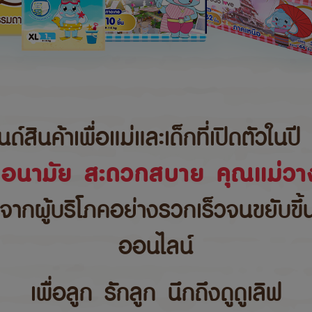
นค้าเพื่อแม่และเด็กที่เปิดตัวในปี 
ขอนามัย สะดวกสบาย คุณแม่วาง
บจากผู้บริโภคอย่างรวกเร็วจนขยับขึ
ออนไลน์
เพื่อลูก รักลูก นึกถึงดูดูเลิฟ