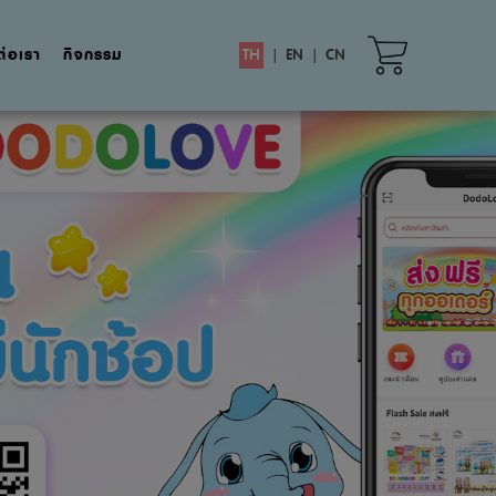
ต่อเรา
กิจกรรม
TH
|
EN
|
CN