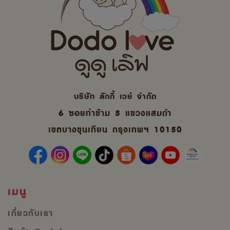
บริษัท ลักกี้ เวย์ จํากัด
6 ซอยท่าข้าม 5 แขวงแสมดำ
เขตบางขุนเทียน กรุงเทพฯ 10150
เมนู
เกี่ยวกับเรา