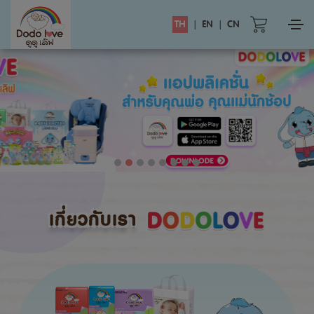
TH
|
EN
|
CN
เกี่ยวกับเรา