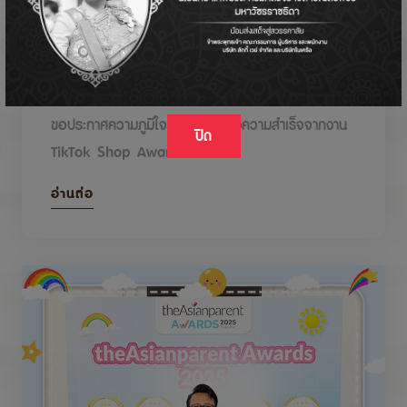
DODOLOVE รับรางวัลในงาน TikTok Shop
Awards 2026
ขอประกาศความภูมิใจกับรางวัลแห่งความสำเร็จจากงาน
ปิด
TikTok Shop Awards 2026
อ่านต่อ