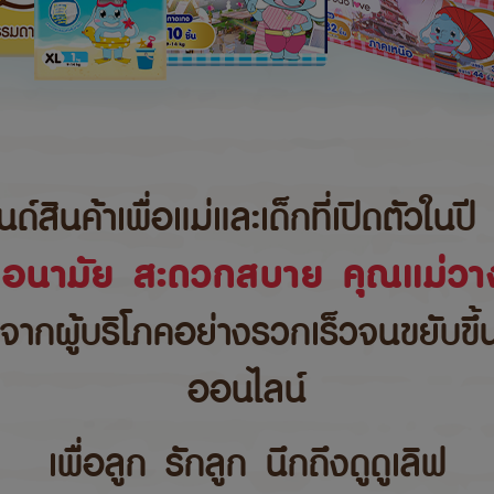
นค้าเพื่อแม่และเด็กที่เปิดตัวในปี 
ขอนามัย สะดวกสบาย คุณแม่วาง
บจากผู้บริโภคอย่างรวกเร็วจนขยับขึ
ออนไลน์
เพื่อลูก รักลูก นึกถึงดูดูเลิฟ