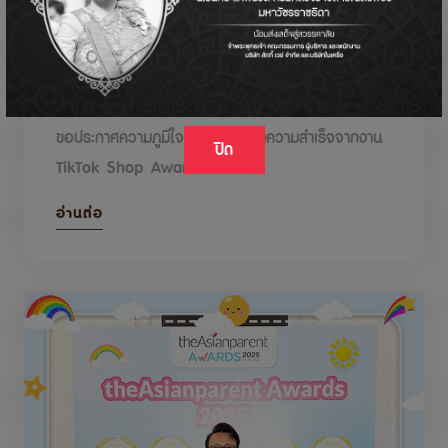
DODOLOVE รับรางวัลในงาน TikTok Shop
Awards 2026
ขอประกาศความภูมิใจกับรางวัลแห่งความสำเร็จจากงาน
ปิด
TikTok Shop Awards 2026
อ่านต่อ