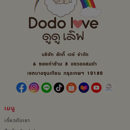
บริษัท ลักกี้ เวย์ จํากัด
6 ซอยท่าข้าม 5 แขวงแสมดำ
เขตบางขุนเทียน กรุงเทพฯ 10150
เมนู
เกี่ยวกับเรา