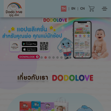
TH
|
EN
|
CN
เกี่ยวกับเรา